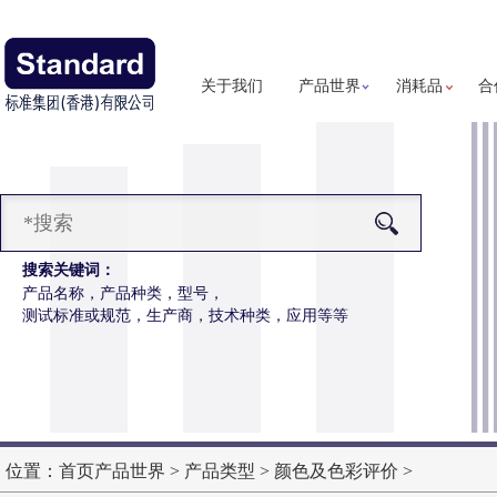
关于我们
产品世界
消耗品
合
搜索关键词：
产品名称，产品种类，型号，
测试标准或规范，生产商，技术种类，应用等等
汗假人
更多详细信息
位置：
首页
产品世界
>
产品类型
>
颜色及色彩评价
>