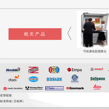
相关产品
大幅面色彩观察台
印刷控制台观测系统
可拓展色彩观察台
友情链接:
标准商城
|
百检网
|