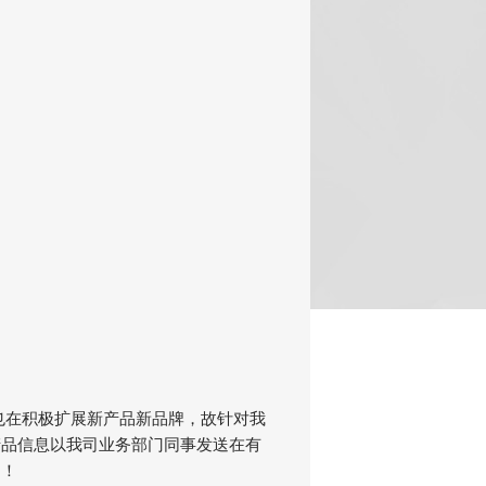
也在积极扩展新产品新品牌，故针对我
产品信息以我司业务部门同事发送在有
知！