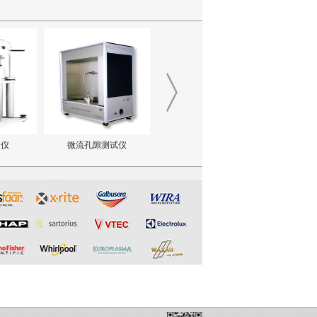
定仪
微流孔隙测试仪
真空吸尘性能测试仪
过滤