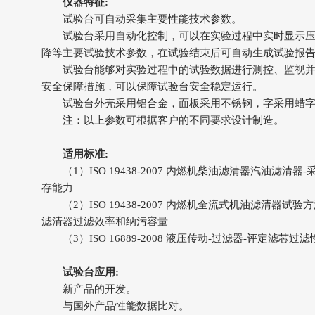
仪器特征:
试验台可自动采集主要性能技术参数。
试验台采用自动化控制，可以在实验过程中实时显示压
降等主要试验技术参数，在试验结束后可自动生成试验报
试验台能够对实验过程中的试验数据进行测控、监视并
安全保障措施，可以保障试验台安全稳定运行。
试验台外壳采用铝合金，面板采用不锈钢，字采用蜡字
注：以上参数可根据客户的不同要求设计制造。
适用标准:
（1）ISO 19438-2007 内燃机柴油滤清器汽油滤清
存能力
（2）ISO 19438-2007 内燃机全流式机油滤清器试
滤清器过滤效率和纳污容量
（3）ISO 16889-2008 液压传动-过滤器-评定滤芯
试验台应用:
新产品的开发。
与国外产品性能数据比对。