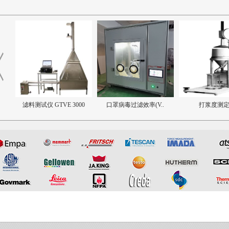
滤料测试仪 GTVE 3000
口罩病毒过滤效率(V..
打浆度测