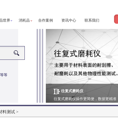
品世界
消耗品
合作案例
资讯中心
联系我们
等等
往复式磨耗仪
更多详细信息
往复式磨耗仪操作更简便，数据更精准
材料测试
>