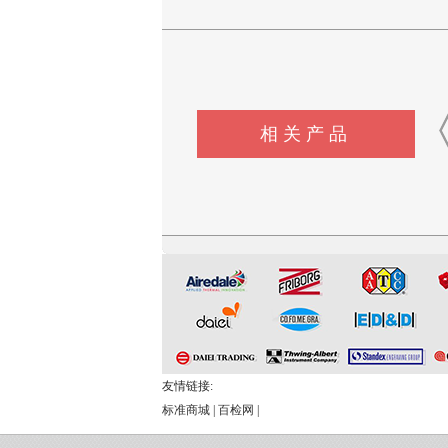
相关产品
GDT-300多次通过试验台
性能纳米纤维除尘袋
友情链接:
标准商城
|
百检网
|