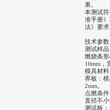
果。
本测试符
准手册》和
法》要求
技术参数
测试样品
燃烧条形
10mm，
模具材料
界板：模
2mm。
点燃条件
直径不小
测试板：