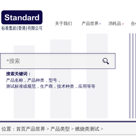
关于我们
产品世界
消耗品
合
搜索关键词：
产品名称，产品种类，型号，
测试标准或规范，生产商，技术种类，应用等等
汗假人
更多详细信息
位置：
首页
产品世界
>
产品类型
>
燃烧类测试
>