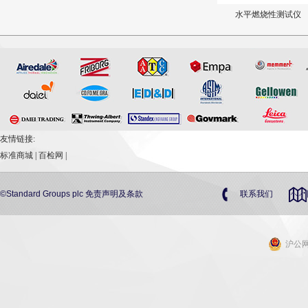
外墙外保温抗风压性..
汽车内饰物燃烧测试仪
水平燃烧性测试仪
友情链接:
标准商城
|
百检网
|
©Standard Groups plc
免责声明及条款
联系我们
沪公网安