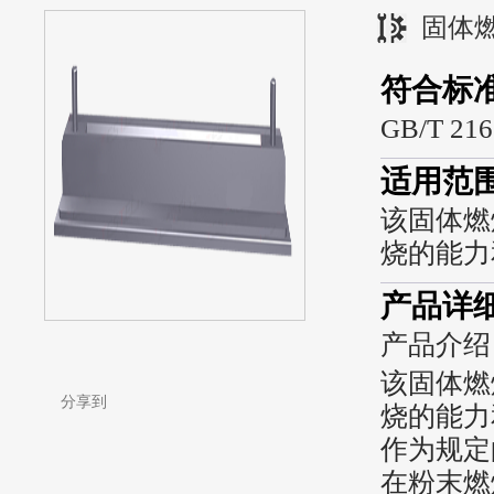
固体
符合标
GB/T 216
适用范
该固体燃
烧的能力
产品详
产品介绍
该固体燃
分享到
烧的能力
作为规定
在粉末燃