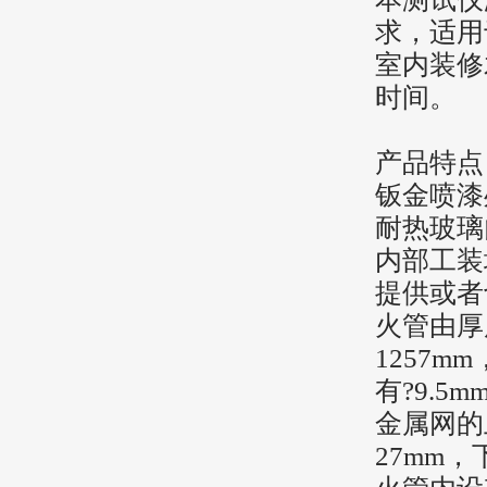
求，适用
室内装修
时间。
产品特点
钣金喷漆
耐热玻璃
内部工装
提供或者
火管由厚
1257m
有?9.5
金属网的
27mm，