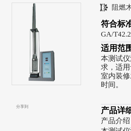
阻燃
符合标
GA/T42.2
适用范
本测试仪满
求，适用
室内装修
时间。
分享到
产品详
产品介绍
本测试仪满