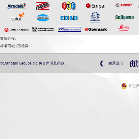
友情链接:
标准商城
|
百检网
|
©Standard Groups plc
免责声明及条款
联系我们
沪公网安