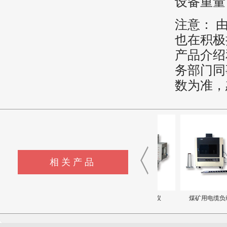
设备重量：
注意： 
也在积极
产品介绍
务部门同
数为准，
相关产品
耐对流热试验装置
睡袋阻燃性测试仪
煤矿用电缆负载燃烧..