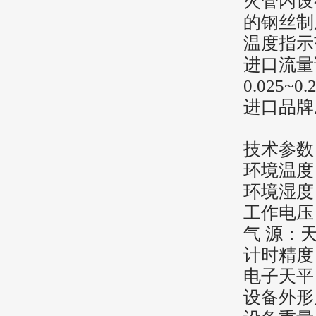
火管内设
的钢丝制
温度指示
进口流量
0.025~0
进口品牌
技术参数
环境温度
环境湿度
工作电压：
气 源：
计时精度：
电子天平：
设备外形尺