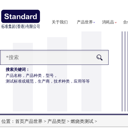
关于我们
产品世界
消耗品
合
搜索关键词：
产品名称，产品种类，型号，
测试标准或规范，生产商，技术种类，应用等等
汗假人
更多详细信息
位置：
首页
产品世界
>
产品类型
>
燃烧类测试
>