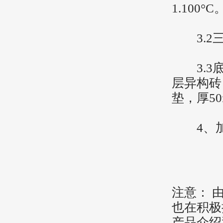
1.100°C
3.2三角
3.3底部
层异构砖，
垫，厚50
4、加
注意： 
也在积极
产品介绍