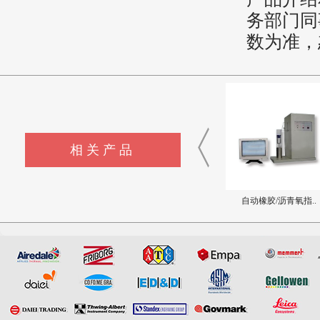
务部门同
数为准，
相关产品
耐对流热试验装置
硬质泡沫燃烧测试仪
自动橡胶/沥青氧指..