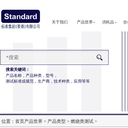
关于我们
产品世界
消耗品
合
搜索关键词：
产品名称，产品种类，型号，
测试标准或规范，生产商，技术种类，应用等等
汗假人
更多详细信息
位置：
首页
产品世界
>
产品类型
>
燃烧类测试
>