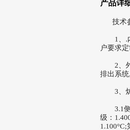
产品详
技术参
1、.内
户要求定
2、外部
排出系统
3、炉
3.1侧
级：1.4
1.100