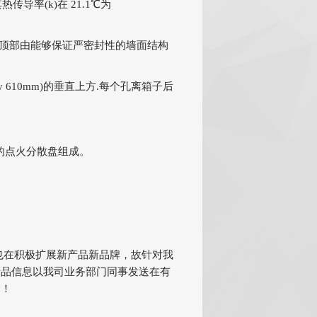
其热传导率(k)在 21.1℃为
.顶部由能够保证严密封性的墙面结构
 610mm)的垂直上方.每个孔离箱子后
钢制的点火分散盘组成。
也在积极扩展新产品新品牌，故针对我
产品信息以我司业务部门同事发送在有
知！