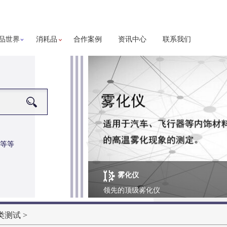
品世界
消耗品
合作案例
资讯中心
联系我们
等等
雾化仪
更多详细信息
领先的顶级雾化仪
类测试
>