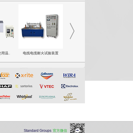
线电缆耐火试验装置
电线电缆释出气体酸..
热辐射着火性能测试仪
Standard Groups
官方微信