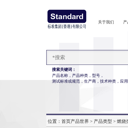
关于我们
产
搜索关键词：
产品名称，产品种类，型号，
测试标准或规范，生产商，技术种类，应用
往复式磨耗仪
信息
往复式磨耗仪操作更简便，数据更精准
位置：
首页
产品世界
>
产品类型
>
燃烧