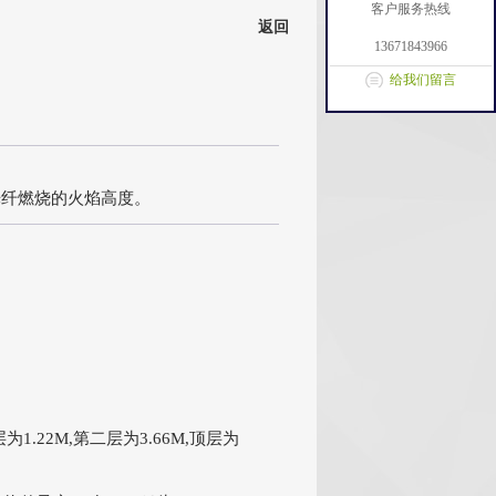
客户服务热线
返回
13671843966
给我们留言
光纤燃烧的火焰高度。
22M,第二层为3.66M,顶层为