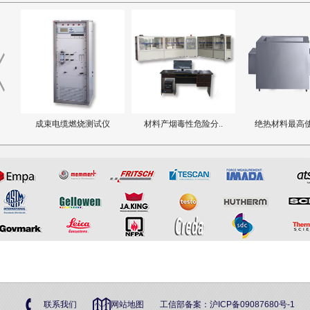
燃烧测试仪
材料产烟毒性危险分..
绝热材料最高使用温..
电
联系我们
网站地图
工信部备案：
沪ICP备09087680号-1