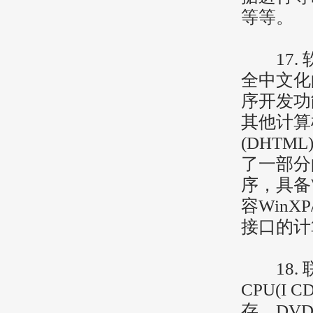
等等。
17. 软
全中文化
序开发功能
其他计算
(DHT
了一部分
序，具备
容WinX
接口的计
18. 
CPU(I 
存，DVD