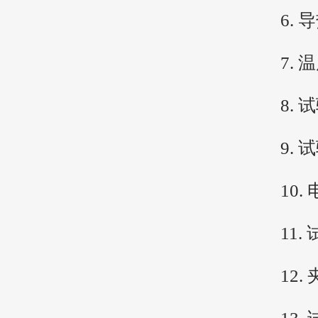
6. 导
7. 温度
8. 试验
9. 试验
10. 电源
11. 试
12. 夹