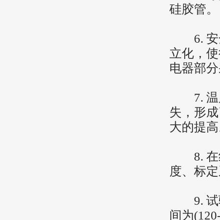
硅胶管。
6. 安
立化，使
电器部分
7. 温
失，形成
大的提高
8. 在
度、标定
9. 试
间为(120-