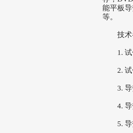
能平板导
等。
技术
1. 试件
2. 试件
3. 导热系
4. 导
5. 导