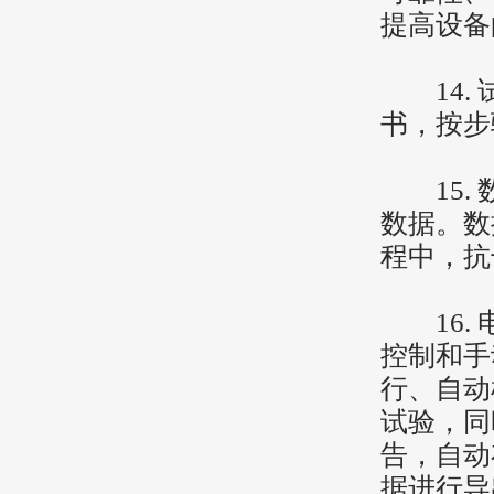
提高设备
14. 
书，按步
15. 
数据。数
程中，抗
16. 
控制和手
行、自动
试验，同
告，自动
据进行导