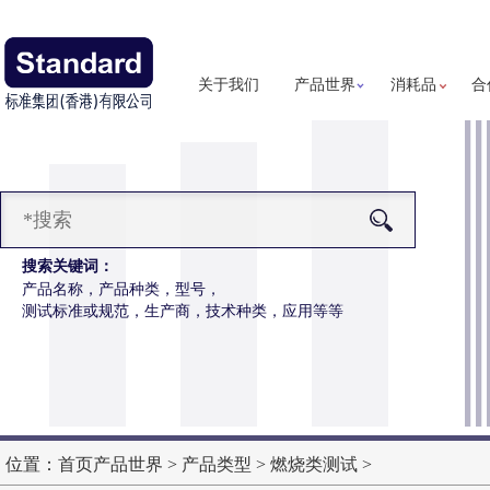
关于我们
产品世界
消耗品
合
搜索关键词：
产品名称，产品种类，型号，
测试标准或规范，生产商，技术种类，应用等等
磨耗仪
更多详细信息
仪操作更简便，数据更精准
位置：
首页
产品世界
>
产品类型
>
燃烧类测试
>