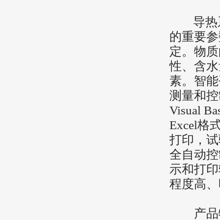
导热系
的重要参
定。物质
性、含水
素。智能
测量和控
Visua
Exce
打印，试
全自动控
示和打印
程度高
产品