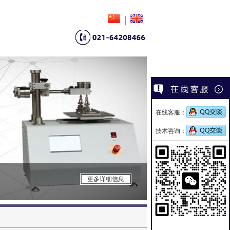
|
在线客服：
技术咨询：
雾化仪
更多详细信息
领先的顶级雾化仪