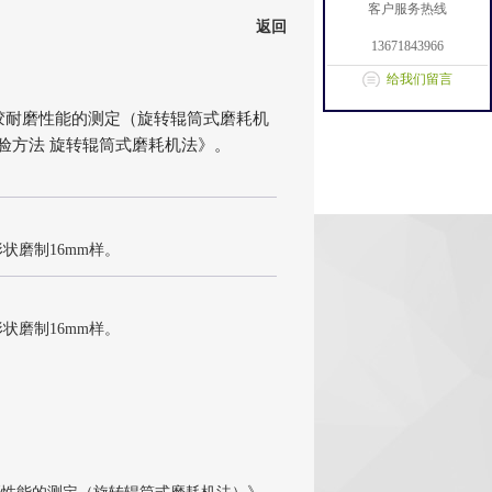
客户服务热线
返回
13671843966
给我们留言
或热塑性橡胶耐磨性能的测定（旋转辊筒式磨耗机
能试验方法 旋转辊筒式磨耗机法》。
状磨制16mm样。
状磨制16mm样。