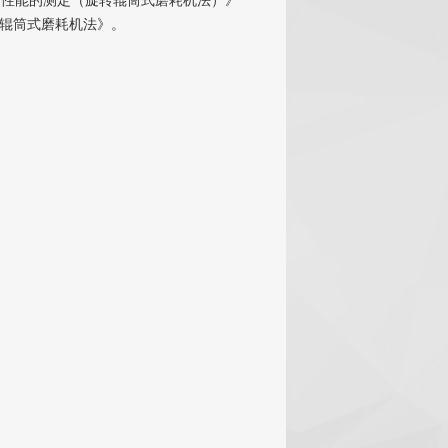
塑性橡胶耐磨性能的测定（旋转辊筒式磨耗机法）》
旋转辊筒式磨耗机法》。