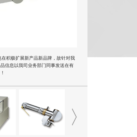
也在积极扩展新产品新品牌，故针对我
产品信息以我司业务部门同事发送在有
知！