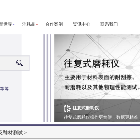
品世界
消耗品
合作案例
资讯中心
联系我们
等等
往复式磨耗仪
更多详细信息
往复式磨耗仪操作更简便，数据更精准
及鞋材测试
>