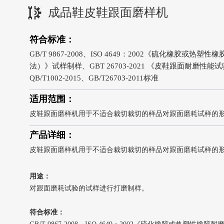
成品鞋皮鞋跟面磨样机
符合标准：
GB/T 9867-2008、ISO 4649：2002《硫化橡胶
法）》试样制样、GBT 26703-2021 《皮鞋跟面耐磨性
QB/T1002-2015、GB/T26703-2011标准
适用范围：
皮鞋跟面磨样机用于不适合裁切裁切的样品对跟面磨耗试样的形
产品详细：
皮鞋跟面磨样机用于不适合裁切裁切的样品对跟面磨耗试样的形
用途：
对跟面磨耗试验的试样进行打磨制样。
符合标准：