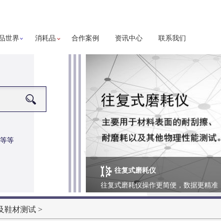
品世界
消耗品
合作案例
资讯中心
联系我们
等等
往复式磨耗仪
更多详细信息
往复式磨耗仪操作更简便，数据更精准
及鞋材测试
>