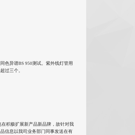
色异谱BS 950测试。紫外线灯管用
不超过三个。
也在积极扩展新产品新品牌，故针对我
产品信息以我司业务部门同事发送在有