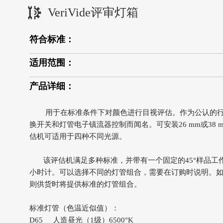
VeriVide评审灯箱
符合标准：
适用范围：
产品详细：
用于在标准条件下对颜色进行目视评估。作为公认的行
换开关和灯管电子镇流器控制而闻名。可安装26 mm或38
估机可适用于四种不同光源。
该评估机满足多种标准，并带有一个固定的45°样品工
小时计。可以选择不同的灯管组合，需要在订购时说明。
则供货时将提供标准的灯管组合。
标准灯管（色温近似值）：
D65 人造昼光（1级）6500°K