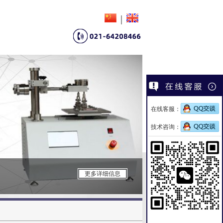
|
在线客服：
技术咨询：
雾化仪
更多详细信息
领先的顶级雾化仪