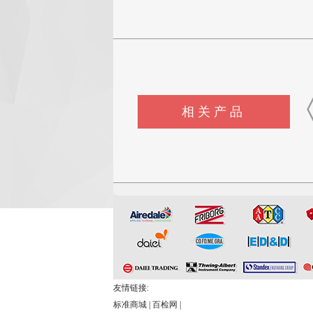
相关产品
Schildkenecht型挠度仪
AKRON耐磨试验机
友情链接:
标准商城
|
百检网
|