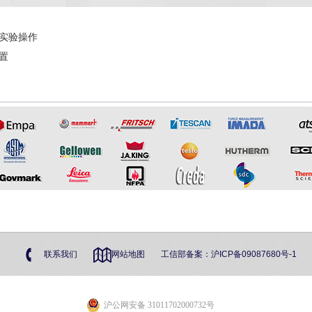
实验操作
置
联系我们
网站地图
工信部备案：
沪ICP备09087680号-1
沪公网安备 31011702000732号