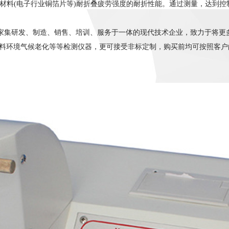
状材料(电子行业铜箔片等)耐折叠疲劳强度的耐折性能。通过测量，达到
家集研发、制造、销售、培训、服务于一体的现代技术企业，致力于将更
料环境气候老化等等检测仪器，更可接受非标定制，购买前均可按照客户