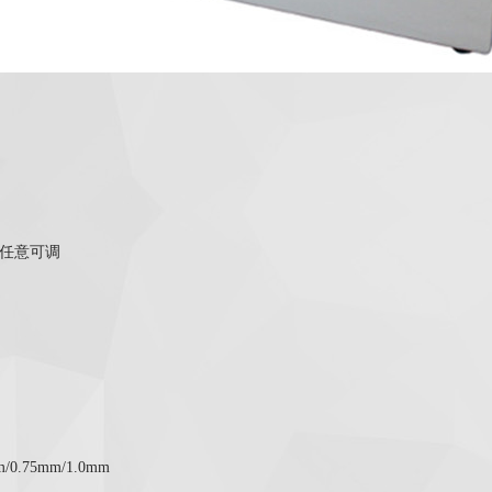
n 任意可调
.75mm/1.0mm