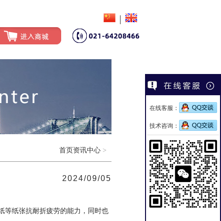
|
在线客服：
技术咨询：
首页
资讯中心
>
2024/09/05
纸等纸张抗耐折疲劳的能力，同时也