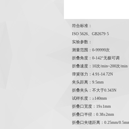
符合标准：
ISO 5626、GB2679·5
实验参数：
测量范围：0-99999次
折叠角度：0-142°无极可调
折叠速度：10次/min~200次/mi
弹簧张力：4.91-14.72N
夹头距离：9.5mm
折叠夹头：不大于0.343N
试样长度：≥140mm
折叠口宽度：19±1mm
折叠口半径：0.38±2mm
折叠口夹缝距离：0.25mm/0.5mm/0