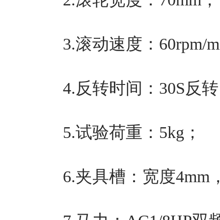
3.滚动速度：60rpm/m
4.反转时间：30S反转
5.试验荷重：5kg；
6.夹具槽：宽度4mm，长