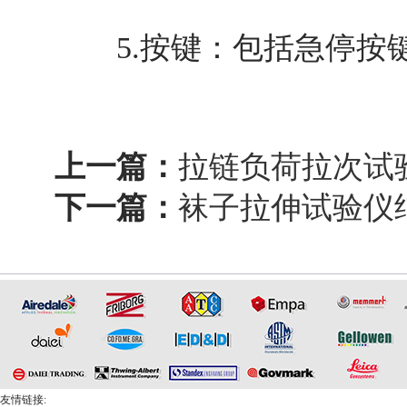
5.按键：包括急停按
上一篇：
拉链负荷拉次试
下一篇：
袜子拉伸试验仪
友情链接: