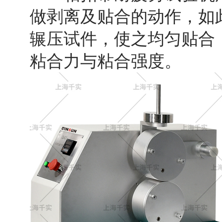
做剥离及贴合的动作，如
辗压试件，使之均匀贴合
粘合力与粘合强度。