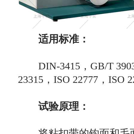
适用标准：
DIN-3415，GB/T 3903.
23315，ISO 22777，ISO 
试验原理：
将粘扣带的钩面和毛面