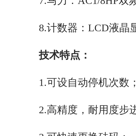
7.马力：AC1/8HP双
8.计数器：LCD液晶显示
技术特点：
1.可设自动停机次数
2.高精度，耐用度步