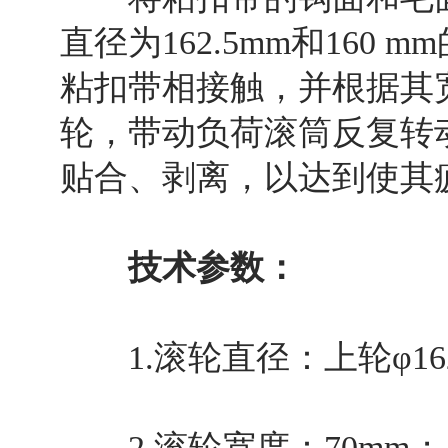
直径为162.5mm和16
粘扣带相接触，并根据其
轮，带动负荷滚筒反复转
贴合、剥离，以达到使其
技术参数：
1.滚轮直径：上轮φ162.
2.滚轮宽度：70mm；