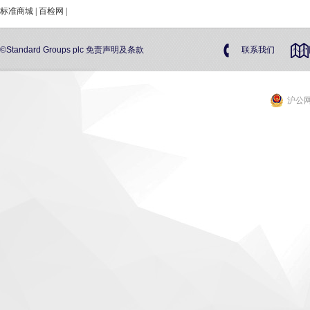
标准商城
|
百检网
|
©Standard Groups plc
免责声明及条款
联系我们
沪公网安