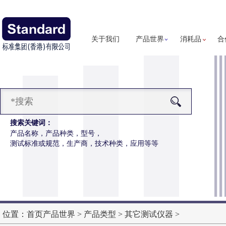
关于我们
产品世界
消耗品
合
搜索关键词：
产品名称，产品种类，型号，
测试标准或规范，生产商，技术种类，应用等等
往复式磨耗仪
详细信息
往复式磨耗仪操作更简便，数据更精准
位置：
首页
产品世界
>
产品类型
>
其它测试仪器
>