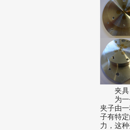
夹具
为一个
夹子由一
子有特定
力，这种