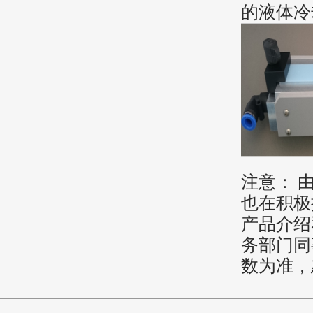
的液体冷
注意： 
也在积极
产品介绍
务部门同
数为准，