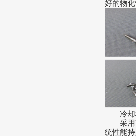
好的物化
冷却
采用高
统性能持