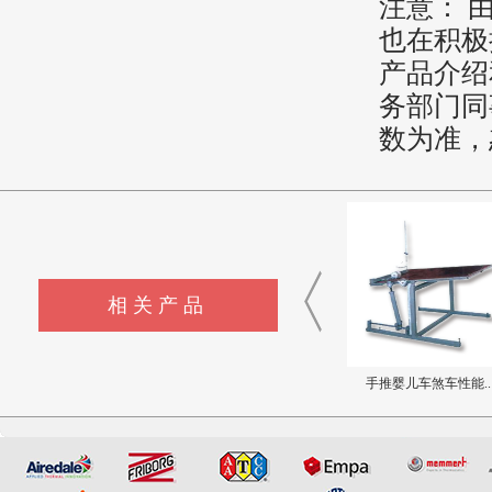
注意： 
也在积极
产品介绍
务部门同
数为准，
相关产品
扭力夹具-大号
自行车动态行走耐用..
手推婴儿车煞车性能..