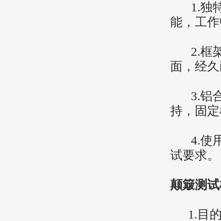
1.独特
能，工作
2.框架
面，经久
3.铝合
持，固定
4.使用
试要求。
颠簸测试
1.目的