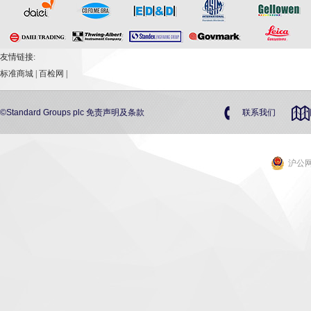
友情链接:
标准商城
|
百检网
|
©Standard Groups plc
免责声明及条款
联系我们
沪公网安