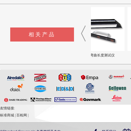
相关产品
Taber 6100振荡磨耗仪
弯曲长度测试仪
座椅性能评价系统
友情链接:
标准商城
|
百检网
|