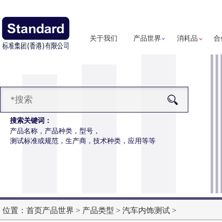
关于我们
产品世界
消耗品
合
搜索关键词：
产品名称，产品种类，型号，
测试标准或规范，生产商，技术种类，应用等等
汗假人
更多详细信息
位置：
首页
产品世界
>
产品类型
>
汽车内饰测试
>