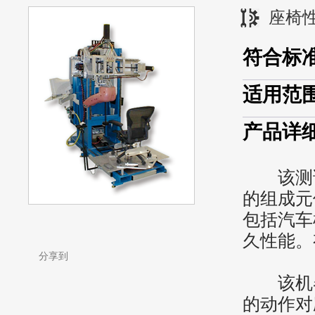
座椅
符合标
适用范
产品详
该测试
的组成元
包括汽车
久性能。
分享到
该机器
的动作对