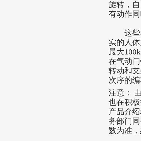
旋转，自
有动作同
这些动
实的人体
最大10
在气动闩
转动和支
次序的编
注意： 
也在积极
产品介绍
务部门同
数为准，