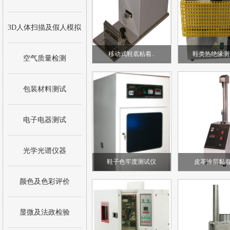
3D人体扫描及假人模拟
移动式鞋底粘着..
鞋类热绝缘测
空气质量检测
包装材料测试
电子电器测试
光学光谱仪器
鞋子色牢度测试仪
皮革涂层黏着
颜色及色彩评价
显微及法政检验