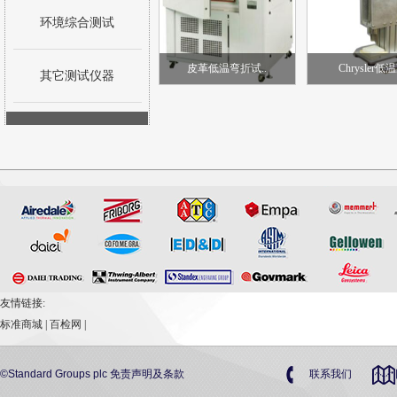
环境综合测试
皮革低温弯折试..
Chrysler低温
其它测试仪器
友情链接:
标准商城
|
百检网
|
©Standard Groups plc
免责声明及条款
联系我们