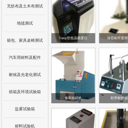
无纺布及土木布测试
地毯测试
Vamp型低温挠度仪
涂层粘牢度测
箱包、家具桌椅测试
汽车用材料及配件
耐候及光老化测试
烘箱及环境试验箱
皮革粉碎机
鞋带耐磨损
盐雾试验箱
材料试验机