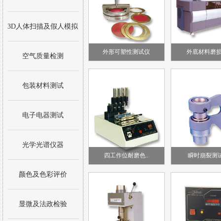
3D人体扫描及假人模拟
外形可塑性测试仪
外底材料磨损
空气质量检测
包装材料测试
电子电器测试
光学光谱仪器
四工作位耐磨色..
瞬时崩裂测
颜色及色彩评价
显微及法政检验