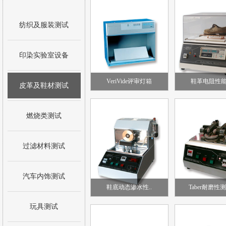
纺织及服装测试
印染实验室设备
VeriVide评审灯箱
鞋革电阻性能
皮革及鞋材测试
燃烧类测试
过滤材料测试
汽车内饰测试
鞋底动态渗水性..
Taber耐磨性
玩具测试