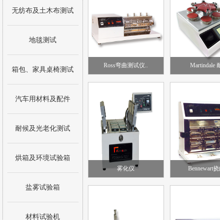
无纺布及土木布测试
地毯测试
Ross弯曲测试仪..
Martindale 
箱包、家具桌椅测试
汽车用材料及配件
耐候及光老化测试
烘箱及环境试验箱
雾化仪
Bennewart挠
盐雾试验箱
材料试验机