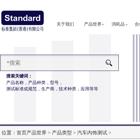
关于我们
产品世界
消耗品
合
搜索关键词：
产品名称，产品种类，型号，
测试标准或规范，生产商，技术种类，应用等等
磨耗仪
更多详细信息
仪操作更简便，数据更精准
位置：
首页
产品世界
>
产品类型
>
汽车内饰测试
>