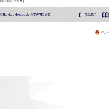
标准商城
|
百检网
|
©Standard Groups plc
免责声明及条款
联系我们
沪公网安