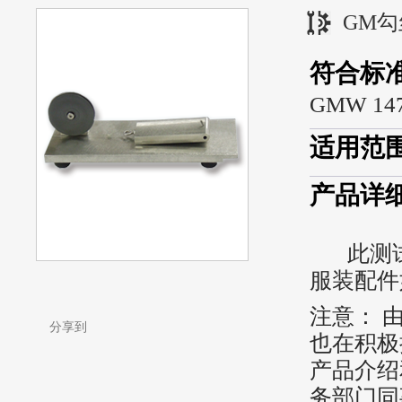
GM
符合标
GMW 14
适用范
产品详
此测试
服装配件
注意： 
分享到
也在积极
产品介绍
务部门同